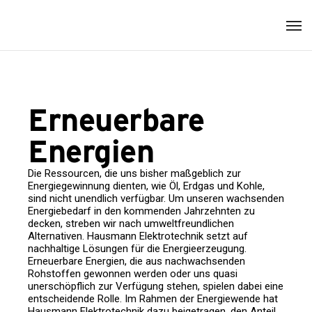
Erneuerbare
Energien
Die Ressourcen, die uns bisher maßgeblich zur
Energiegewinnung dienten, wie Öl, Erdgas und Kohle,
sind nicht unendlich verfügbar. Um unseren wachsenden
Energiebedarf in den kommenden Jahrzehnten zu
decken, streben wir nach umweltfreundlichen
Alternativen. Hausmann Elektrotechnik setzt auf
nachhaltige Lösungen für die Energieerzeugung.
Erneuerbare Energien, die aus nachwachsenden
Rohstoffen gewonnen werden oder uns quasi
unerschöpflich zur Verfügung stehen, spielen dabei eine
entscheidende Rolle. Im Rahmen der Energiewende hat
Hausmann Elektrotechnik dazu beigetragen, den Anteil