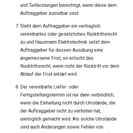
und Teilleistungen berechtigt, wenn diese dem
Auftraggeber zumutbar sind.
Steht dem Auftraggeber ein vertraglich
vereinbartes oder gesetzliches Rücktrittsrecht
zu und Hausmann Elektrotechnik setzt dem
Auftraggeber für dessen Ausübung eine
angemessene Frist, so erlischt das
Rücktrittsrecht, wenn nicht der Rücktritt vor dem
Ablauf der Frist erklärt wird.
Der vereinbarte Liefer- oder
Fertigstellungstermin ist nur dann verbindlich,
wenn die Einhaltung nicht durch Umstände, die
der Auftraggeber nicht zu vertreten hat,
unmöglich gemacht wird. Als solche Umstände
sind auch Änderungen sowie Fehlen von